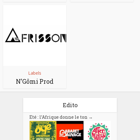
Labels
N’Gômi Prod
Edito
Eté : l’Afrique donne le ton
→