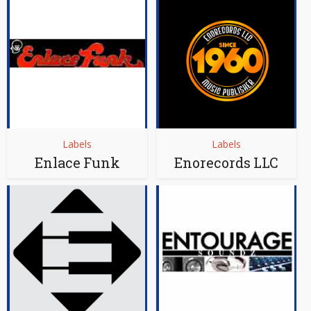
Labels
Labels
Enlace Funk
Enorecords LLC