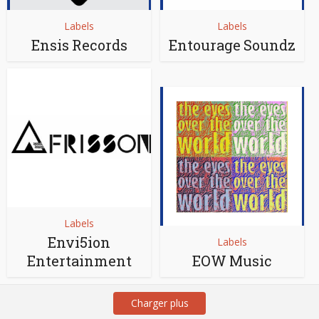
Labels
Labels
Ensis Records
Entourage Soundz
Labels
Envi5ion
Labels
Entertainment
EOW Music
Charger plus