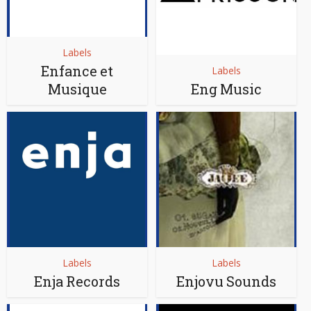
Labels
Enfance et
Labels
Musique
Eng Music
Labels
Labels
Enja Records
Enjovu Sounds