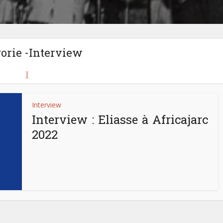
orie -Interview
I
Interview
Interview : Eliasse à Africajarc
2022