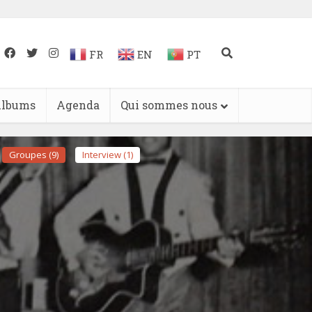
FR
EN
PT
lbums
Agenda
Qui sommes nous
Groupes (9)
Interview (1)