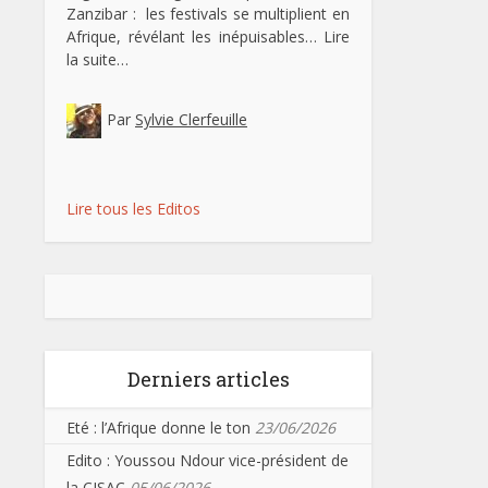
Zanzibar : les festivals se multiplient en
Afrique, révélant les inépuisables…
Lire
la suite…
Par
Sylvie Clerfeuille
Lire tous les Editos
Derniers articles
Eté : l’Afrique donne le ton
23/06/2026
Edito : Youssou Ndour vice-président de
la CISAC
05/06/2026