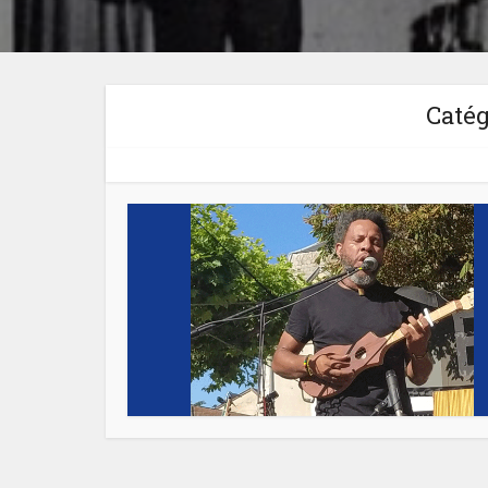
Catég