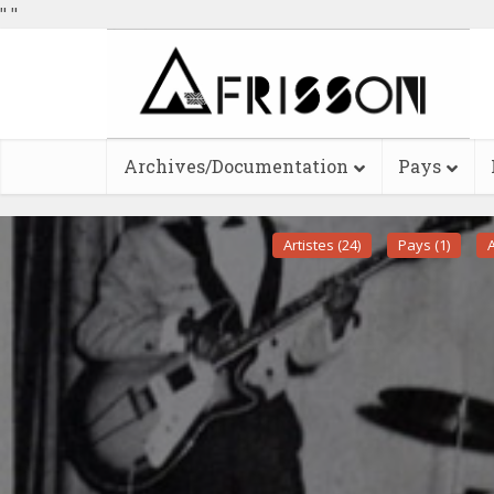
"
"
Archives/Documentation
Pays
Artistes (24)
Pays (1)
A