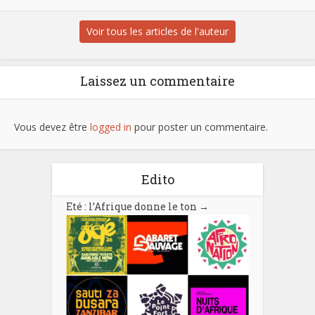
Voir tous les articles de l'auteur
Laissez un commentaire
Vous devez être
logged in
pour poster un commentaire.
Edito
Eté : l’Afrique donne le ton
→