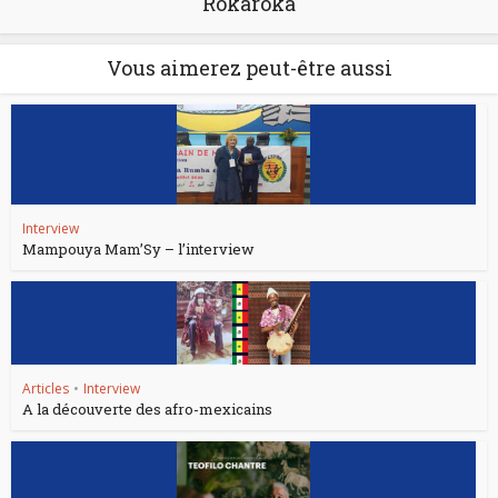
Rokaroka
Vous aimerez peut-être aussi
Interview
Mampouya Mam’Sy – l’interview
Articles
•
Interview
A la découverte des afro-mexicains