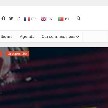
FR
EN
PT
lbums
Agenda
Qui sommes nous
Groupes (30)