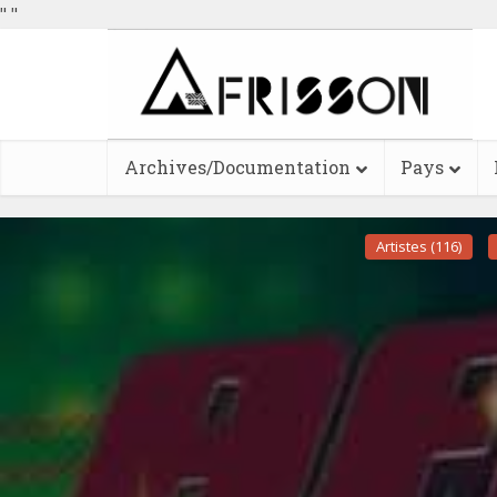
"
"
Archives/Documentation
Pays
Artistes (116)