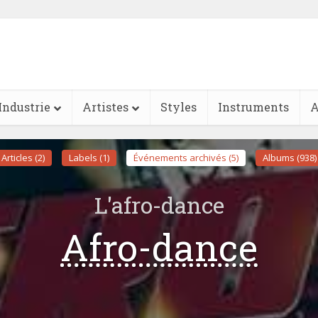
Industrie
Artistes
Styles
Instruments
A
Articles (2)
Labels (1)
Événements archivés (5)
Albums (938)
L'afro-dance
Afro-dance