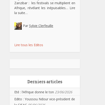
Zanzibar : les festivals se multiplient en
Afrique, révélant les inépuisables…
Lire
la suite…
Par
Sylvie Clerfeuille
Lire tous les Editos
Derniers articles
Eté : l’Afrique donne le ton
23/06/2026
Edito : Youssou Ndour vice-président de
la CISAC
05/06/2026