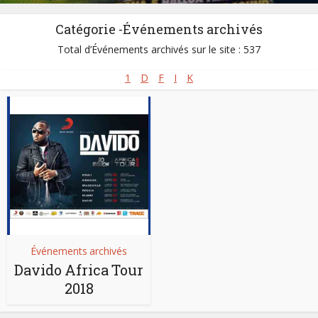
Catégorie -Événements archivés
Total d’Événements archivés sur le site : 537
1
D
F
I
K
Événements archivés
Davido Africa Tour
2018