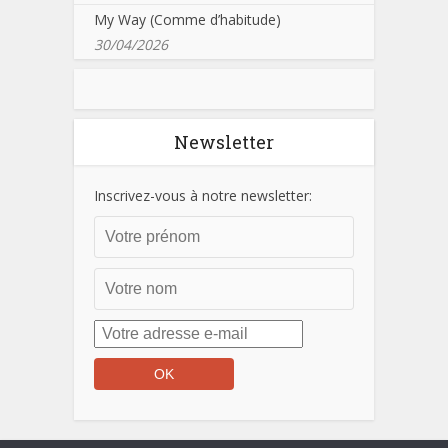
My Way (Comme d’habitude)
30/04/2026
Newsletter
Inscrivez-vous à notre newsletter: