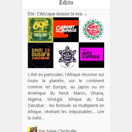
Edito
Eté : l’Afrique donne le ton
→
L'été en particulier, l'Afrique résonne sur
toute la planète, sur le continent
comme en Europe, au Japon ou en
Amérique du Nord. Maroc, Ghana,
Nigeria, Sénégal, Afrique du Sud,
Zanzibar : les festivals se multiplient en
Afrique, révélant les inépuisables…
Lire
la suite…
Par
Sylvie Clerfeuille