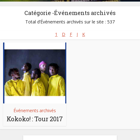
Catégorie -Événements archivés
Total d’Événements archivés sur le site : 537
1
D
F
I
K
Événements archivés
Kokoko! : Tour 2017