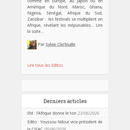
comme en Europe, au Japon ou en
Amérique du Nord. Maroc, Ghana,
Nigeria, Sénégal, Afrique du Sud,
Zanzibar : les festivals se multiplient en
Afrique, révélant les inépuisables…
Lire
la suite…
Par
Sylvie Clerfeuille
Lire tous les Editos
Derniers articles
Eté : l’Afrique donne le ton
23/06/2026
Edito : Youssou Ndour vice-président de
la CISAC
05/06/2026