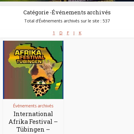
Catégorie -Événements archivés
Total d’Événements archivés sur le site : 537
1
D
F
I
K
Événements archivés
International
Afrika Festival –
Tübingen –