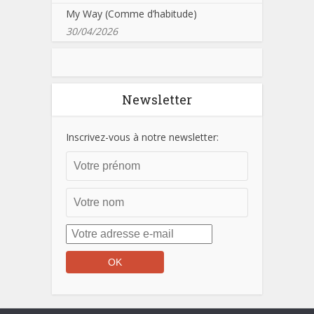
My Way (Comme d’habitude)
30/04/2026
Newsletter
Inscrivez-vous à notre newsletter: