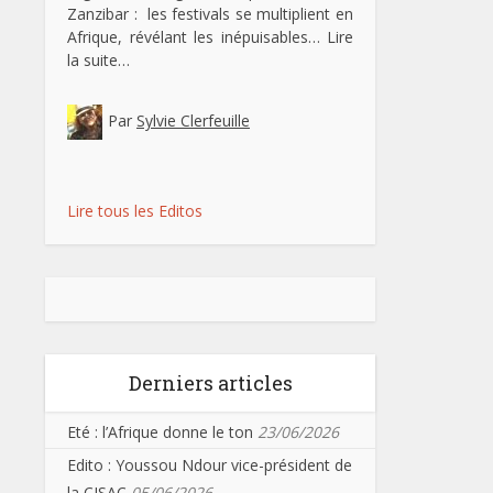
Zanzibar : les festivals se multiplient en
Afrique, révélant les inépuisables…
Lire
la suite…
Par
Sylvie Clerfeuille
Lire tous les Editos
Derniers articles
Eté : l’Afrique donne le ton
23/06/2026
Edito : Youssou Ndour vice-président de
la CISAC
05/06/2026