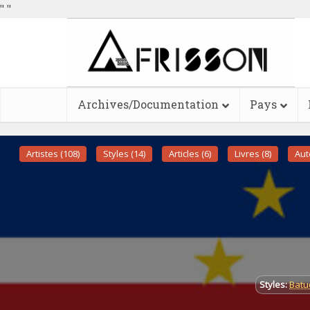
"
"
Archives/Documentation
Pays
Artistes (108)
Styles (14)
Articles (6)
Livres (8)
Aut
Styles:
Batu