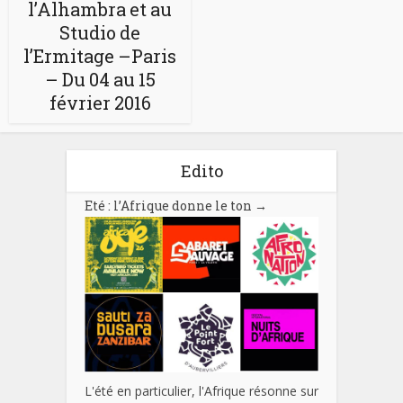
l’Alhambra et au
Studio de
l’Ermitage –Paris
– Du 04 au 15
février 2016
Edito
Eté : l’Afrique donne le ton
→
L'été en particulier, l'Afrique résonne sur