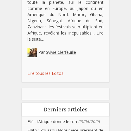
toute la planète, sur le continent
comme en Europe, au Japon ou en
Amérique du Nord. Maroc, Ghana,
Nigeria, Sénégal, Afrique du Sud,
Zanzibar : les festivals se multiplient en
Afrique, révélant les inépuisables…
Lire
la suite…
Par
Sylvie Clerfeuille
Lire tous les Editos
Derniers articles
Eté : l’Afrique donne le ton
23/06/2026
Edito : Youssou Ndour vice-président de