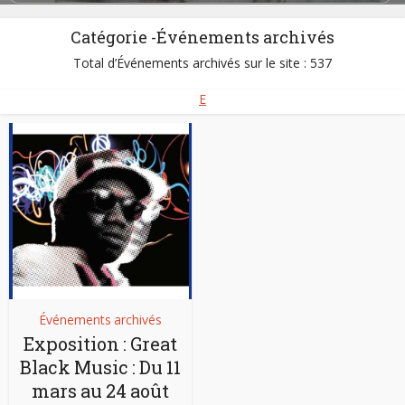
Décédé :
28/07/2008
Né :
25/04/1925
Catégorie -Événements archivés
Total d’Événements archivés sur le site : 537
E
Événements archivés
Exposition : Great
Black Music : Du 11
mars au 24 août