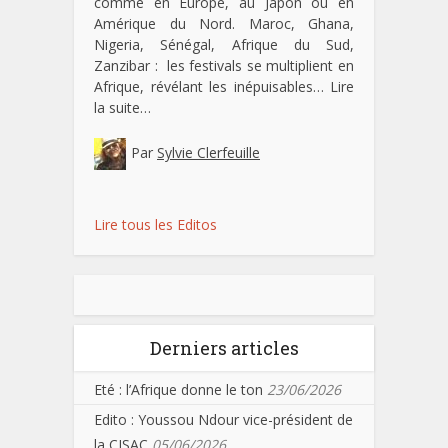
comme en Europe, au Japon ou en
Amérique du Nord. Maroc, Ghana,
Nigeria, Sénégal, Afrique du Sud,
Zanzibar : les festivals se multiplient en
Afrique, révélant les inépuisables…
Lire
la suite…
Par
Sylvie Clerfeuille
Lire tous les Editos
Derniers articles
Eté : l’Afrique donne le ton
23/06/2026
Edito : Youssou Ndour vice-président de
la CISAC
05/06/2026