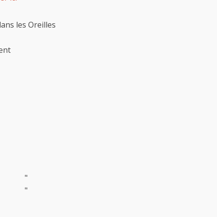
ans les Oreilles
ent
"
"