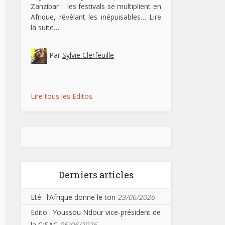
Zanzibar : les festivals se multiplient en
Afrique, révélant les inépuisables…
Lire
la suite…
Par
Sylvie Clerfeuille
Lire tous les Editos
Derniers articles
Eté : l’Afrique donne le ton
23/06/2026
Edito : Youssou Ndour vice-président de
la CISAC
05/06/2026