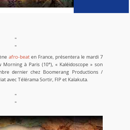
"
"
cène
afro-beat
en France, présentera le mardi 7
 Morning à Paris (10°), « Kaléidoscope » son
mbre dernier chez Boomerang Productions /
iat avec Télérama Sortir, FIP et Kalakuta.
"
"