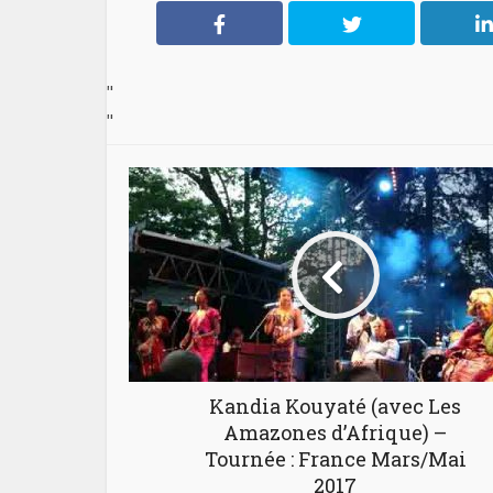
"
"
Kandia Kouyaté (avec Les
Amazones d’Afrique) –
Tournée : France Mars/Mai
2017