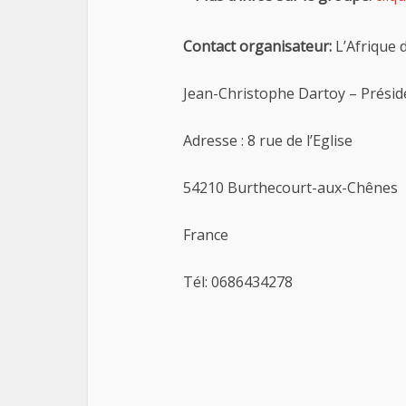
Contact organisateur:
L’Afrique d
Jean-Christophe Dartoy – Présid
Adresse : 8 rue de l’Eglise
54210 Burthecourt-aux-Chênes
France
Tél: 0686434278