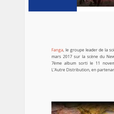
Fanga
, le groupe leader de la s
mars 2017 sur la scène du New
7ème album sorti le 11 nove
L’Autre Distribution, en partenar