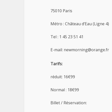
75010 Paris
Métro : Château d’Eau (Ligne 4)
Tel : 1 45 23 51 41
E-mail: newmorning@orange.fr
Tarifs:
réduit: 16€99
Normal : 18€99
Billet / Réservation: