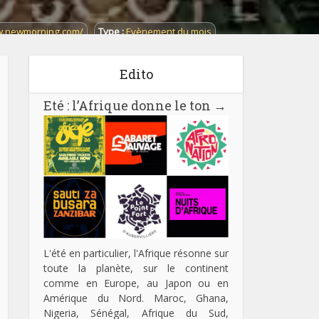
w.newmorning.com/
Type :
Evènement du mois
Edito
Eté : l’Afrique donne le ton
→
L'été en particulier, l'Afrique résonne sur
toute la planète, sur le continent
comme en Europe, au Japon ou en
Amérique du Nord. Maroc, Ghana,
Nigeria, Sénégal, Afrique du Sud,