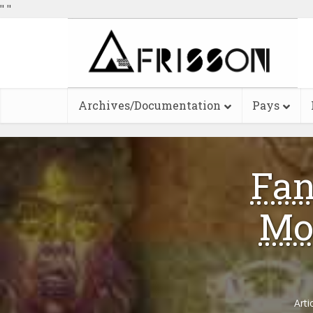
"
"
Archives/Documentation
Pays
Fan
Mo
Arti