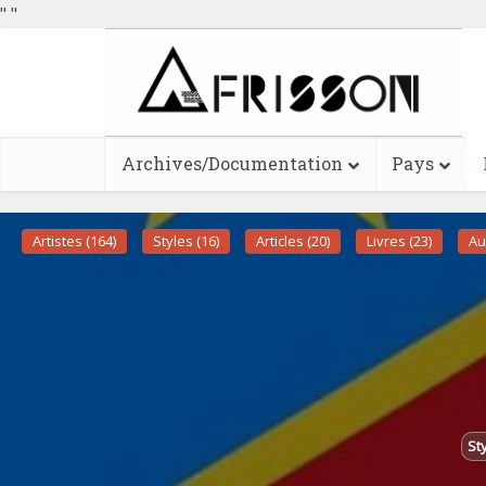
"
"
Archives/Documentation
Pays
Artistes (164)
Styles (16)
Articles (20)
Livres (23)
Au
Sty