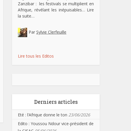
Zanzibar : les festivals se multiplient en
Afrique, révélant les inépuisables…
Lire
la suite…
Par
Sylvie Clerfeuille
Lire tous les Editos
Derniers articles
Eté : l’Afrique donne le ton
23/06/2026
Edito : Youssou Ndour vice-président de
la CISAC
05/06/2026