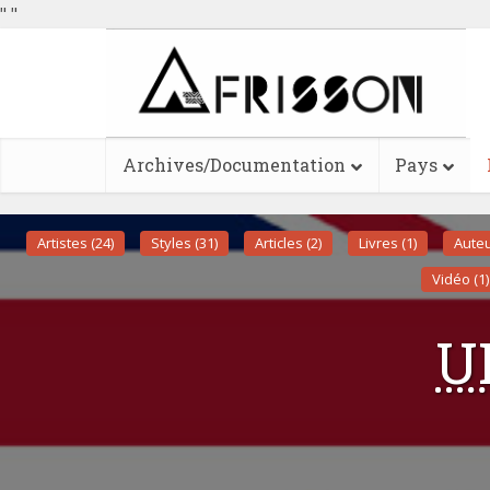
"
"
Archives/Documentation
Pays
Artistes (24)
Styles (31)
Articles (2)
Livres (1)
Auteu
Vidéo (1)
U