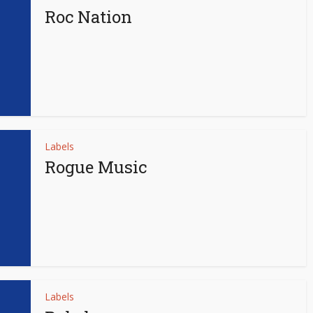
Roc Nation
Labels
Rogue Music
Labels