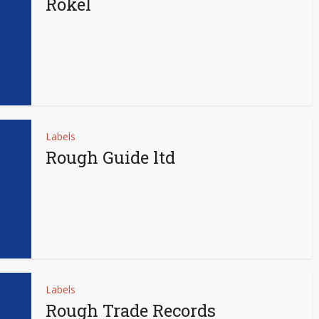
Rokel
Labels
Rough Guide ltd
Labels
Rough Trade Records