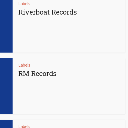
Labels
Riverboat Records
Labels
RM Records
Labels