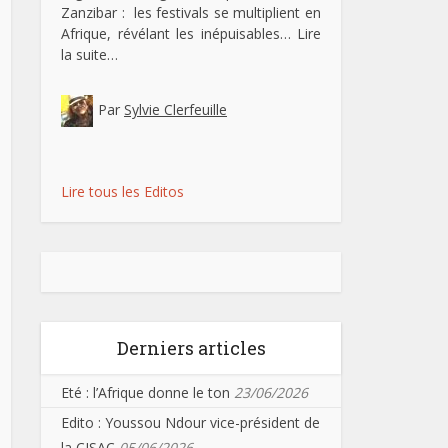
Zanzibar : les festivals se multiplient en
Afrique, révélant les inépuisables…
Lire
la suite…
Par
Sylvie Clerfeuille
Lire tous les Editos
Derniers articles
Eté : l’Afrique donne le ton
23/06/2026
Edito : Youssou Ndour vice-président de
la CISAC
05/06/2026