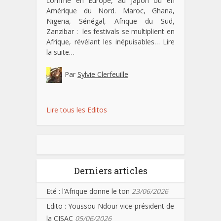
comme en Europe, au Japon ou en
Amérique du Nord. Maroc, Ghana,
Nigeria, Sénégal, Afrique du Sud,
Zanzibar : les festivals se multiplient en
Afrique, révélant les inépuisables…
Lire
la suite…
Par
Sylvie Clerfeuille
Lire tous les Editos
Derniers articles
Eté : l’Afrique donne le ton
23/06/2026
Edito : Youssou Ndour vice-président de
la CISAC
05/06/2026