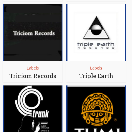
Labels
Labels
Triciom Records
Triple Earth