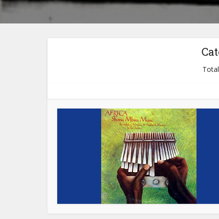
Cat
Total