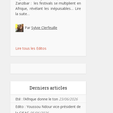
Zanzibar : les festivals se multiplient en
Afrique, révélant les inépuisables…
Lire
la suite…
Par
Sylvie Clerfeuille
Lire tous les Editos
Derniers articles
Eté : l’Afrique donne le ton
23/06/2026
Edito : Youssou Ndour vice-président de
la CISAC
05/06/2026