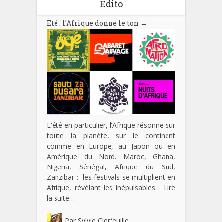
Edito
Eté : l’Afrique donne le ton
→
L'été en particulier, l'Afrique résonne sur
toute la planète, sur le continent
comme en Europe, au Japon ou en
Amérique du Nord. Maroc, Ghana,
Nigeria, Sénégal, Afrique du Sud,
Zanzibar : les festivals se multiplient en
Afrique, révélant les inépuisables…
Lire
la suite…
Par
Sylvie Clerfeuille