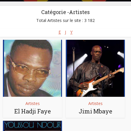
Catégorie -Artistes
Total Artistes sur le site : 3 182
E
J
Y
Artistes
Artistes
El Hadji Faye
Jimi Mbaye