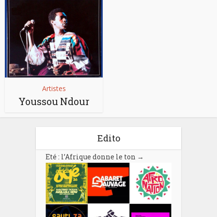
Artistes
Youssou Ndour
Edito
Eté : l’Afrique donne le ton
→