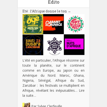
Edito
Eté : l’Afrique donne le ton
→
L'été en particulier, l'Afrique résonne sur
toute la planète, sur le continent
comme en Europe, au Japon ou en
Amérique du Nord. Maroc, Ghana,
Nigeria, Sénégal, Afrique du Sud,
Zanzibar : les festivals se multiplient en
Afrique, révélant les inépuisables…
Lire
la suite…
Par
Sylvie Clerfeuille