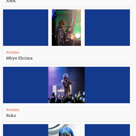
AMK
Artistes
Mbye Ebrima
Artistes
Rsko