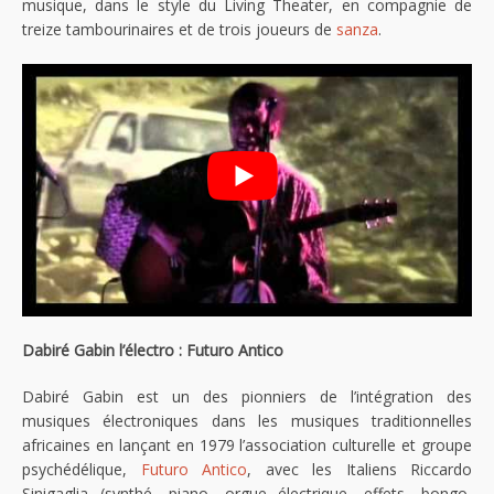
musique, dans le style du Living Theater, en compagnie de
treize tambourinaires et de trois joueurs de
sanza
.
Dabiré Gabin l’électro : Futuro Antico
Dabiré Gabin est un des pionniers de l’intégration des
musiques électroniques dans les musiques traditionnelles
africaines en lançant en 1979 l’association culturelle et groupe
psychédélique,
Futuro Antico
, avec les Italiens Riccardo
Sinigaglia (synthé, piano, orgue électrique, effets, bongo,