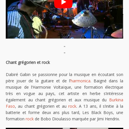
"
"
Chant grégorien et rock
Dabiré Gabin se passionne pour la musique en écoutant son
père jouer de la guitare et de l’
harmonica
. Baigné dans la
musique de l’Harmonie Voltaïque, une formation électrique
très en vogue au pays, cet artiste en herbe s’intéresse
également au chant grégorien et aux musique du
Burkina
Faso
, au chant grégorien et au
rock
. A 13 ans, il s’initie à la
batterie et forme deux ans plus tard, Les Black Boys, une
formation
rock
de Bobo Dioulasso marquée par Jimi Hendrix.