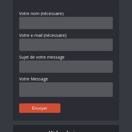
Votre nom (nécessaire)
Votre e-mail (nécessaire)
Sujet de votre message
Votre Message