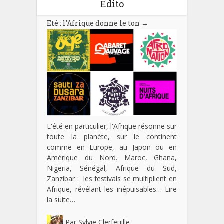
Edito
Eté : l’Afrique donne le ton
→
L'été en particulier, l'Afrique résonne sur
toute la planète, sur le continent
comme en Europe, au Japon ou en
Amérique du Nord. Maroc, Ghana,
Nigeria, Sénégal, Afrique du Sud,
Zanzibar : les festivals se multiplient en
Afrique, révélant les inépuisables…
Lire
la suite…
Par
Sylvie Clerfeuille