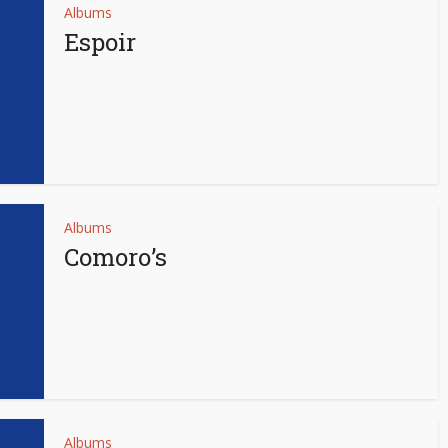
Albums
Espoir
Albums
Comoro’s
Albums