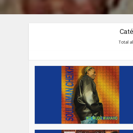
Cat
Total a