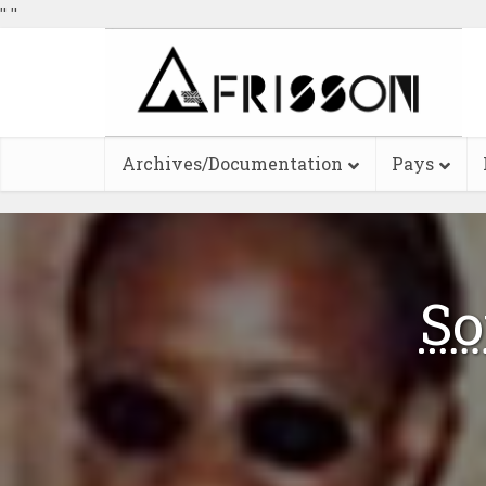
"
"
Archives/Documentation
Pays
So