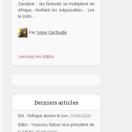
Zanzibar : les festivals se multiplient en
Afrique, révélant les inépuisables…
Lire
la suite…
Par
Sylvie Clerfeuille
Lire tous les Editos
Derniers articles
Eté : l’Afrique donne le ton
23/06/2026
Edito : Youssou Ndour vice-président de
la CISAC
05/06/2026