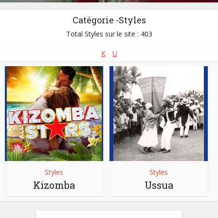
Catégorie -Styles
Total Styles sur le site : 403
K
U
Styles
Styles
Kizomba
Ussua