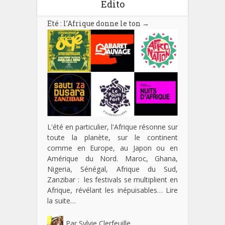
Edito
Eté : l’Afrique donne le ton
→
L'été en particulier, l'Afrique résonne sur
toute la planète, sur le continent
comme en Europe, au Japon ou en
Amérique du Nord. Maroc, Ghana,
Nigeria, Sénégal, Afrique du Sud,
Zanzibar : les festivals se multiplient en
Afrique, révélant les inépuisables…
Lire
la suite…
Par
Sylvie Clerfeuille