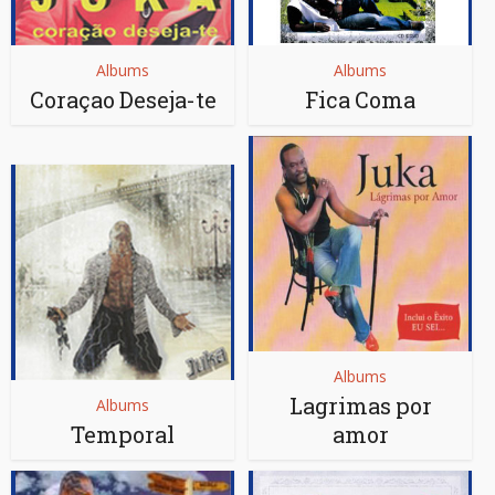
Albums
Albums
Coraçao Deseja-te
Fica Coma
Albums
Lagrimas por
Albums
Temporal
amor