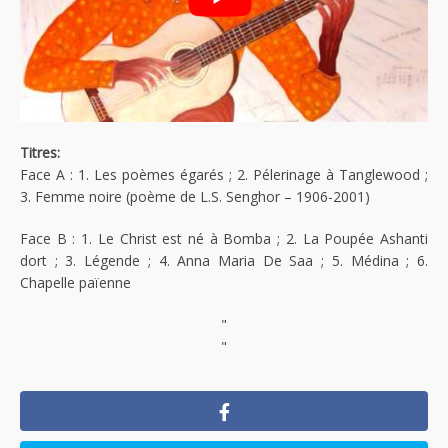
Titres:
Face A : 1. Les poèmes égarés ; 2. Pélerinage à Tanglewood ;
3. Femme noire (poème de L.S. Senghor – 1906-2001)
Face B : 1. Le Christ est né à Bomba ; 2. La Poupée Ashanti
dort ; 3. Légende ; 4. Anna Maria De Saa ; 5. Médina ; 6.
Chapelle païenne
"
"