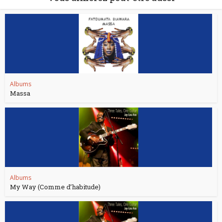
Albums
Massa
Albums
My Way (Comme d’habitude)