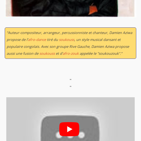
“Auteur-compositeur, arrangeur, percussionniste et chanteur, Damien Aziwa
propose de l’
afro-dance
tiré du
soukouss
, un style musical dansant et
populaire congolais. Avec son groupe Rive Gauche, Damien Aziwa propose
aussi une fusion de
soukouss
et d’
afro-zouk
appelée le "soukouzouk".”
"
"