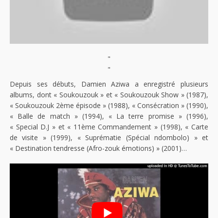
"
"
Depuis ses débuts, Damien Aziwa a enregistré plusieurs
albums, dont « Soukouzouk » et « Soukouzouk Show » (1987),
« Soukouzouk 2ème épisode » (1988), « Consécration » (1990),
« Balle de match » (1994), « La terre promise » (1996),
« Special D.J » et « 11ème Commandement » (1998), « Carte
de visite » (1999), « Suprématie (Spécial ndombolo) » et
« Destination tendresse (Afro-zouk émotions) » (2001)…