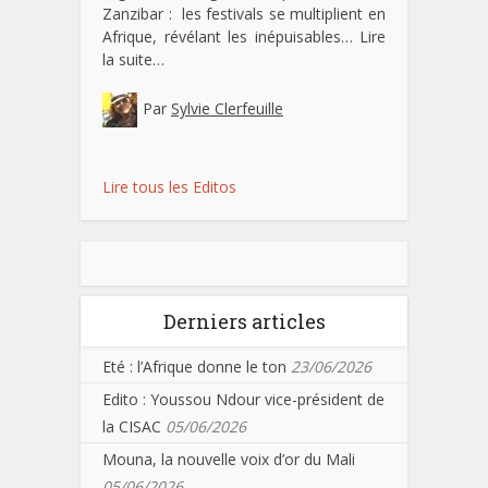
Zanzibar : les festivals se multiplient en
Afrique, révélant les inépuisables…
Lire
la suite…
Par
Sylvie Clerfeuille
Lire tous les Editos
Derniers articles
Eté : l’Afrique donne le ton
23/06/2026
Edito : Youssou Ndour vice-président de
la CISAC
05/06/2026
Mouna, la nouvelle voix d’or du Mali
05/06/2026