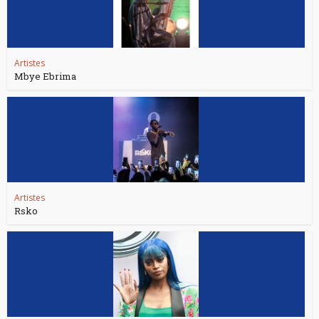
Artistes
Mbye Ebrima
Artistes
Rsko