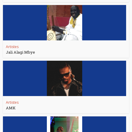
Artistes
Jali Alagi Mbye
Artistes
AMK