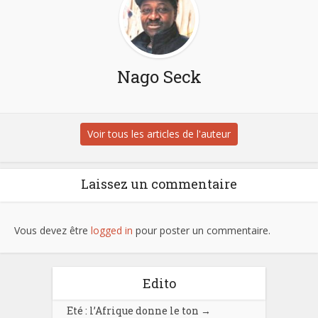
Nago Seck
Voir tous les articles de l'auteur
Laissez un commentaire
Vous devez être
logged in
pour poster un commentaire.
Edito
Eté : l’Afrique donne le ton
→