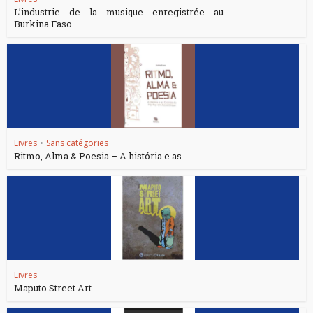
L’industrie de la musique enregistrée au
Burkina Faso
Livres
•
Sans catégories
Ritmo, Alma & Poesia – A história e as...
Livres
Maputo Street Art