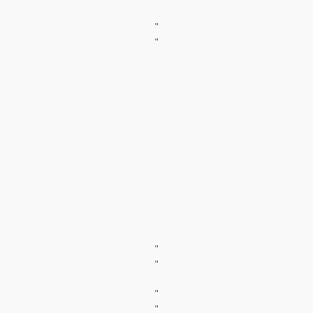
"
"
"
"
"
"