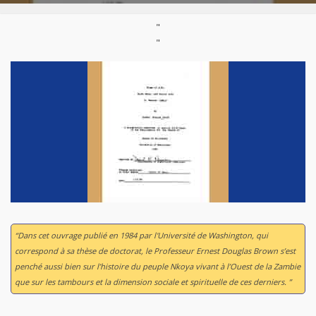
"
"
“Dans cet ouvrage publié en 1984 par l'Université de Washington, qui
correspond à sa thèse de doctorat, le Professeur Ernest Douglas Brown s’est
penché aussi bien sur l’histoire du peuple Nkoya vivant à l’Ouest de la Zambie
que sur les tambours et la dimension sociale et spirituelle de ces derniers. ”