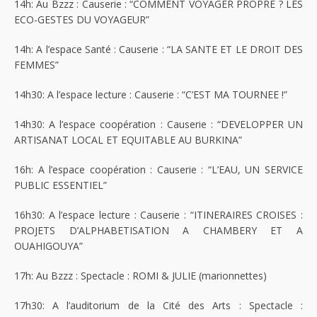
14h: Au Bzzz : Causerie : “COMMENT VOYAGER PROPRE ? LES
ECO-GESTES DU VOYAGEUR”
14h: A l’espace Santé : Causerie : “LA SANTE ET LE DROIT DES
FEMMES”
14h30: A l’espace lecture : Causerie : “C’EST MA TOURNEE !”
14h30: A l’espace coopération : Causerie : “DEVELOPPER UN
ARTISANAT LOCAL ET EQUITABLE AU BURKINA”
16h: A l’espace coopération : Causerie : “L’EAU, UN SERVICE
PUBLIC ESSENTIEL”
16h30: A l’espace lecture : Causerie : “ITINERAIRES CROISES :
PROJETS D’ALPHABETISATION A CHAMBERY ET A
OUAHIGOUYA”
17h: Au Bzzz : Spectacle : ROMI & JULIE (marionnettes)
17h30: A l’auditorium de la Cité des Arts : Spectacle :