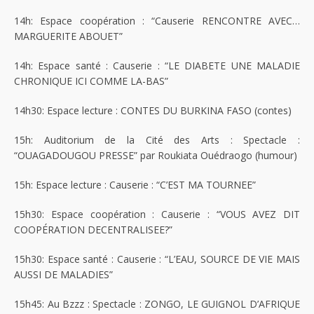
14h: Espace coopération : “Causerie RENCONTRE AVEC…
MARGUERITE ABOUET”
14h: Espace santé : Causerie : “LE DIABETE UNE MALADIE
CHRONIQUE ICI COMME LA-BAS”
14h30: Espace lecture : CONTES DU BURKINA FASO (contes)
15h: Auditorium de la Cité des Arts : Spectacle :
“OUAGADOUGOU PRESSE” par Roukiata Ouédraogo (humour)
15h: Espace lecture : Causerie : “C’EST MA TOURNEE”
15h30: Espace coopération : Causerie : “VOUS AVEZ DIT
COOPÉRATION DECENTRALISEE?”
15h30: Espace santé : Causerie : “L’EAU, SOURCE DE VIE MAIS
AUSSI DE MALADIES”
15h45: Au Bzzz : Spectacle : ZONGO, LE GUIGNOL D’AFRIQUE