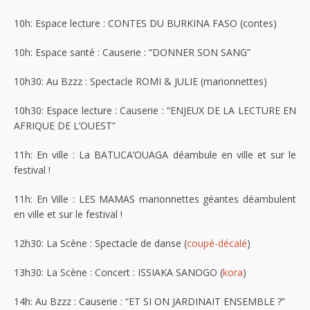
10h: Espace lecture : CONTES DU BURKINA FASO (contes)
10h: Espace santé : Causerie : “DONNER SON SANG”
10h30: Au Bzzz : Spectacle ROMI & JULIE (marionnettes)
10h30: Espace lecture : Causerie : “ENJEUX DE LA LECTURE EN
AFRIQUE DE L’OUEST”
11h: En ville : La BATUCA’OUAGA déambule en ville et sur le
festival !
11h: En Ville : LES MAMAS marionnettes géantes déambulent
en ville et sur le festival !
12h30: La Scène : Spectacle de danse (
coupé-décalé
)
13h30: La Scène : Concert : ISSIAKA SANOGO (
kora
)
14h: Au Bzzz : Causerie : “ET SI ON JARDINAIT ENSEMBLE ?”