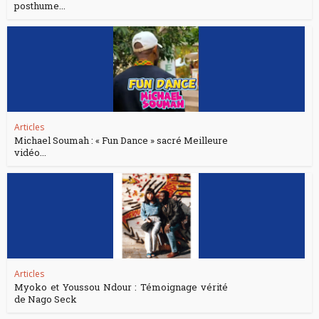
posthume...
Articles
Michael Soumah : « Fun Dance » sacré Meilleure
vidéo...
Articles
Myoko et Youssou Ndour : Témoignage vérité
de Nago Seck