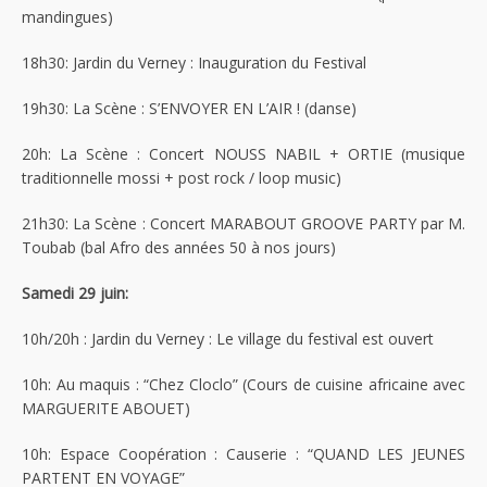
mandingues)
18h30: Jardin du Verney : Inauguration du Festival
19h30: La Scène : S’ENVOYER EN L’AIR ! (danse)
20h: La Scène : Concert NOUSS NABIL + ORTIE (musique
traditionnelle mossi + post rock / loop music)
21h30: La Scène : Concert MARABOUT GROOVE PARTY par M.
Toubab (bal Afro des années 50 à nos jours)
Samedi 29 juin:
10h/20h : Jardin du Verney : Le village du festival est ouvert
10h: Au maquis : “Chez Cloclo” (Cours de cuisine africaine avec
MARGUERITE ABOUET)
10h: Espace Coopération : Causerie : “QUAND LES JEUNES
PARTENT EN VOYAGE”