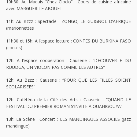
10h30: Au Maquis “Chez Cloclo” : Cours de cuisine africaine
avec MARGUERITE ABOUET
11h: Au Bzzz : Spectacle : ZONGO, LE GUIGNOL D’AFRIQUE
(marionnettes
11h30 et 15h: A l’espace lecture : CONTES DU BURKINA FASO
(contes)
12h: A l’espace coopération : Causerie : “DECOUVERTE DU
RUUDGA, UN VIOLON PAS COMME LES AUTRES”
12h: Au Bzzz : Causerie : “POUR QUE LES FILLES SOIENT
SCOLARISEES”
12h: Cafétéria de la Cité des Arts : Causerie : “QUAND LE
FESTIVAL DU PREMIER ROMAN S’INVITE A OUAHIGOUYA”
13h: La Scène : Concert : LES MANDINGUES ASSOCIES (jazz
mandingue)