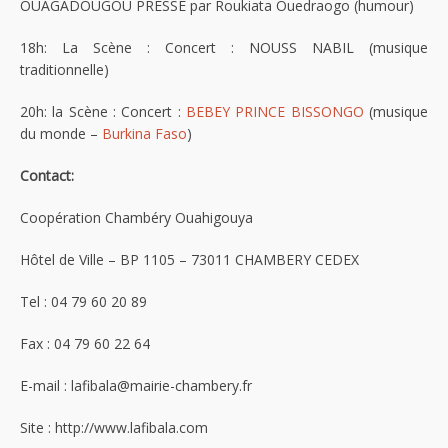
OUAGADOUGOU PRESSE par Roukiata Ouedraogo (humour)
18h: La Scène : Concert : NOUSS NABIL (musique
traditionnelle)
20h: la Scène : Concert :
BEBEY PRINCE BISSONGO
(musique
du monde –
Burkina Faso
)
Contact:
Coopération Chambéry Ouahigouya
Hôtel de Ville – BP 1105 – 73011 CHAMBERY CEDEX
Tel : 04 79 60 20 89
Fax : 04 79 60 22 64
E-mail : lafibala@mairie-chambery.fr
Site : http://www.lafibala.com