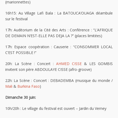
(marionnettes)
16h15: Au Village Lafi Bala : La BATOUCA’OUAGA déambule
sur le festival
17h: Auditorium de la Cité des Arts : Conférence : “L’AFRIQUE
DE DEMAIN N’EST-ELLE PAS DEJA LA ?” (places limitées)
17h: Espace coopération : Causerie : “CONSOMMER LOCAL
C’EST POSSIBLE !”
20h: La Scène : Concert :
AHMED CISSE
& LES GOMBIS
invitent son père ABDOULAYE CISSE (afro-groove)
22h: La Scène : Concert : DEBADEMBA (musique du monde /
Mali
&
Burkina Faso
)
Dimanche 30 juin:
10h/20h : Le village du festival est ouvert – Jardin du Verney