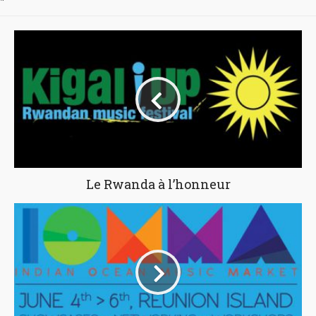
"
Le Rwanda à l’honneur