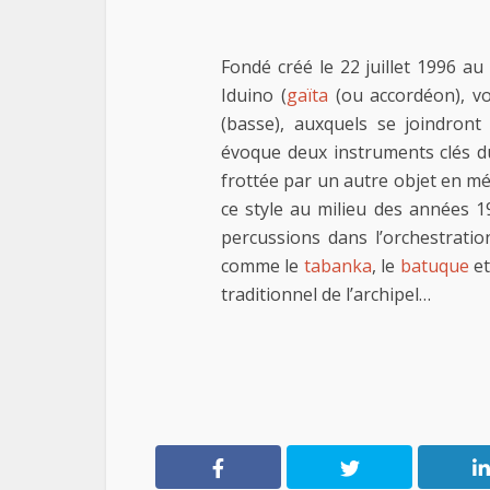
Fondé créé le 22 juillet 1996 au
Iduino (
gaïta
(ou accordéon), voi
(basse), auxquels se joindront
évoque deux instruments clés 
frottée par un autre objet en mét
ce style au milieu des années 19
percussions dans l’orchestrati
comme le
tabanka
, le
batuque
et
traditionnel de l’archipel…