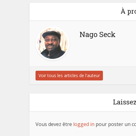
À pr
Nago Seck
Voir tous les articles de l'auteur
Laisse
Vous devez être
logged in
pour poster un c