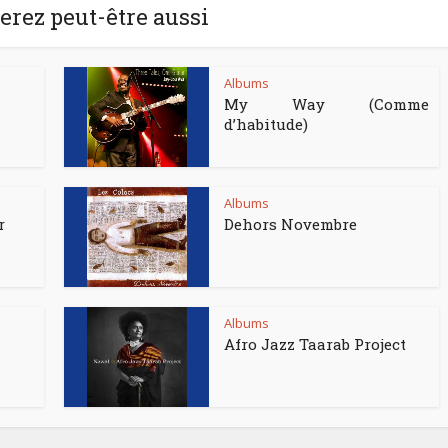
rez peut-être aussi
Albums
My Way (Comme
d’habitude)
Albums
r
Dehors Novembre
Albums
Afro Jazz Taarab Project