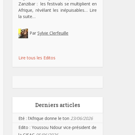
Zanzibar : les festivals se multiplient en
Afrique, révélant les inépuisables…
Lire
la suite…
Par
Sylvie Clerfeuille
Lire tous les Editos
Derniers articles
Eté : l’Afrique donne le ton
23/06/2026
Edito : Youssou Ndour vice-président de
la CISAC
05/06/2026