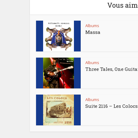
Vous aime
Albums
Massa
Albums
Three Tales, One Guita
Albums
Suite 2116 – Les Colocs