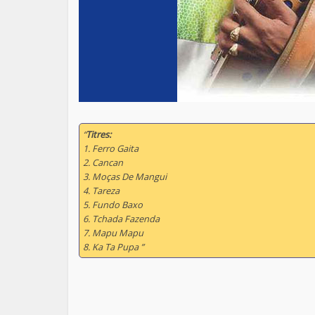
“
Titres:
1. Ferro Gaita
2. Cancan
3. Moças De Mangui
4. Tareza
5. Fundo Baxo
6. Tchada Fazenda
7. Mapu Mapu
8. Ka Ta Pupa ”