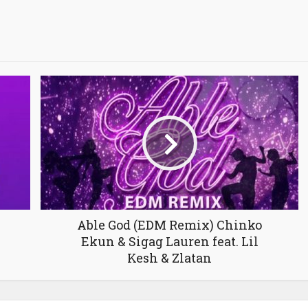
Able God (EDM Remix) Chinko
Ekun & Sigag Lauren feat. Lil
Kesh & Zlatan