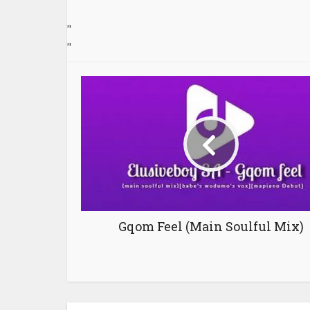
"
"
Gqom Feel (Main Soulful Mix)