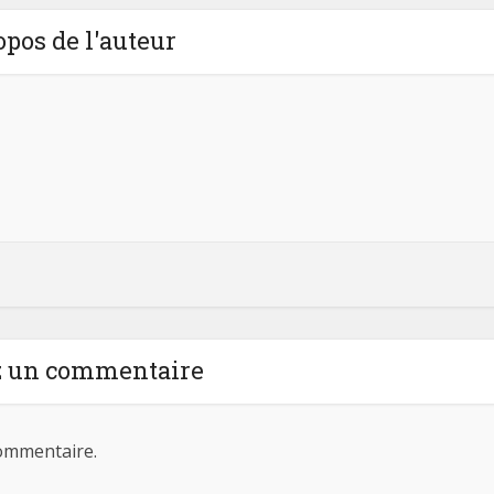
opos de l'auteur
z un commentaire
ommentaire.