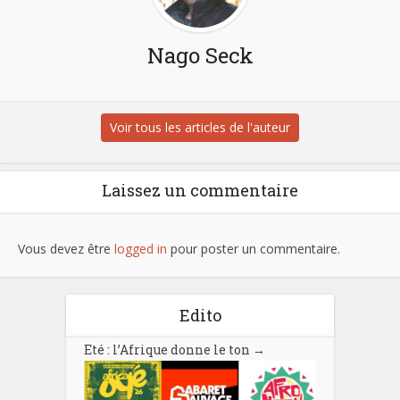
Nago Seck
Voir tous les articles de l'auteur
Laissez un commentaire
Vous devez être
logged in
pour poster un commentaire.
Edito
Eté : l’Afrique donne le ton
→