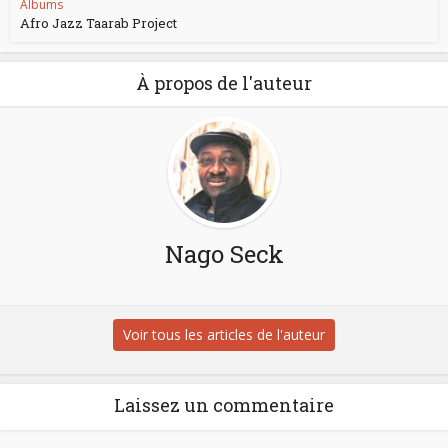
Albums
Afro Jazz Taarab Project
À propos de l'auteur
Nago Seck
Voir tous les articles de l'auteur
Laissez un commentaire