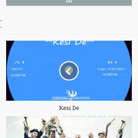
"
"
Kesi De