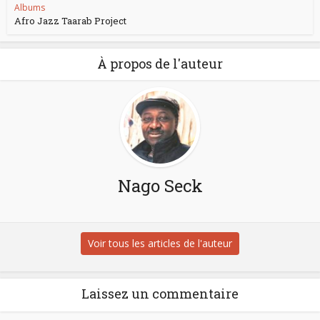
Albums
Afro Jazz Taarab Project
À propos de l'auteur
Nago Seck
Voir tous les articles de l'auteur
Laissez un commentaire