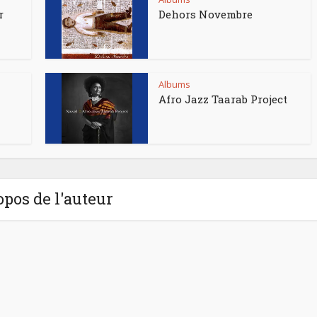
r
Dehors Novembre
Albums
Afro Jazz Taarab Project
opos de l'auteur