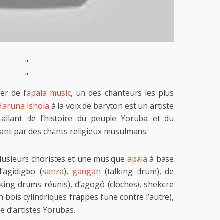
"
"
r de l’
apala music
, un des chanteurs les plus
Haruna Ishola
à la voix de baryton est un artiste
, allant de l’histoire du peuple Yoruba et du
sant par des chants religieux musulmans.
lusieurs choristes et une musique
apala
à base
’agidigbo (
sanza
),
gangan
(talking drum), de
king drums réunis), d’agogô (cloches), shekere
 bois cylindriques frappes l’une contre l’autre),
 d’artistes Yorubas.