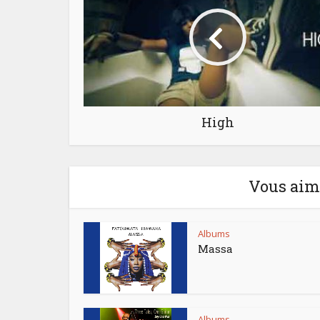
High
Vous aime
Albums
Massa
Albums