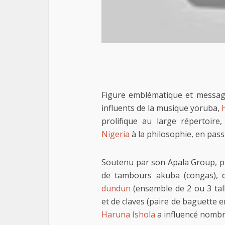
Figure emblématique et message
influents de la musique yoruba,
prolifique au large répertoire
Nigeria
à la philosophie, en pas
Soutenu par son Apala Group, p
de tambours akuba (congas), d
dundun
(ensemble de 2 ou 3 tal
et de claves (paire de baguette en
Haruna Ishola
a influencé nombre