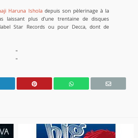
haji Haruna Ishola
depuis son pèlerinage à la
 laissant plus d’une trentaine de disques
label Star Records ou pour Decca, dont de
"
"