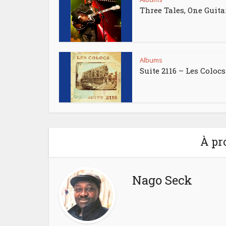
Three Tales, One Guita
Albums
Suite 2116 – Les Colocs
À pr
Nago Seck