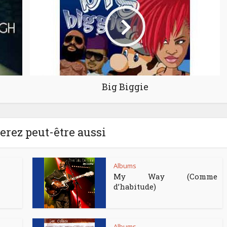
Big Biggie
rez peut-être aussi
Albums
My Way (Comme
d’habitude)
Albums