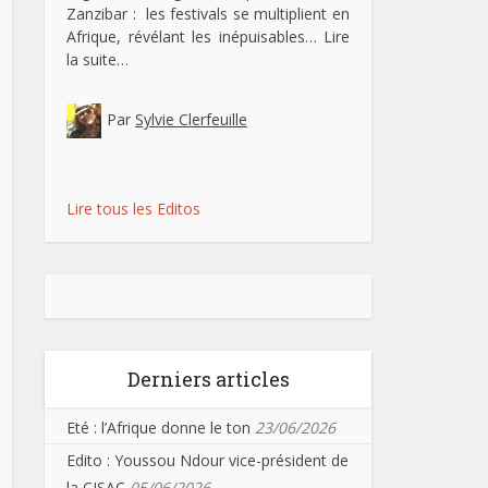
Zanzibar : les festivals se multiplient en
Afrique, révélant les inépuisables…
Lire
la suite…
Par
Sylvie Clerfeuille
Lire tous les Editos
Derniers articles
Eté : l’Afrique donne le ton
23/06/2026
Edito : Youssou Ndour vice-président de
la CISAC
05/06/2026