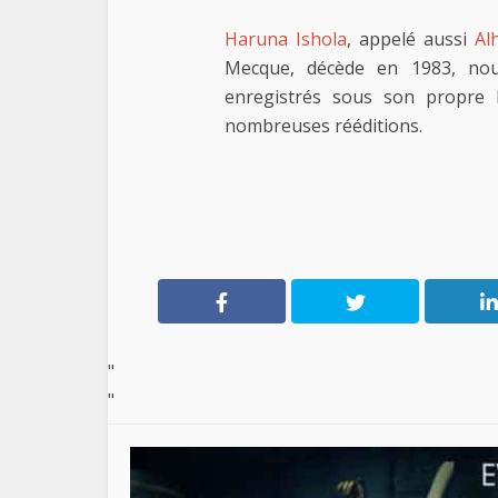
Haruna Ishola
, appelé aussi
Al
Mecque, décède en 1983, nous
enregistrés sous son propre 
nombreuses rééditions.
"
"