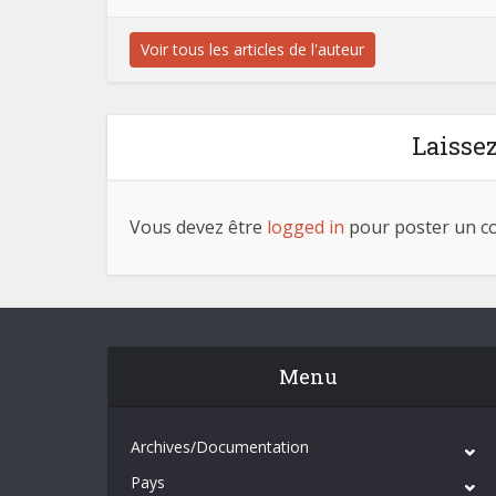
Voir tous les articles de l'auteur
Laisse
Vous devez être
logged in
pour poster un c
Menu
Archives/Documentation
Pays