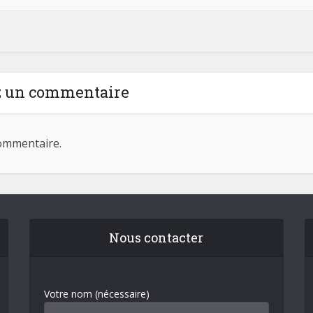
z un commentaire
ommentaire.
Nous contacter
Votre nom (nécessaire)