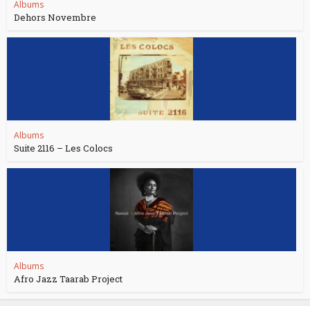
Albums
Dehors Novembre
Albums
Suite 2116 – Les Colocs
Albums
Afro Jazz Taarab Project