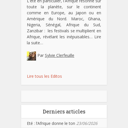
L'été en particulier, l'Afrique résonne sur
toute la planète, sur le continent
comme en Europe, au Japon ou en
Amérique du Nord. Maroc, Ghana,
Nigeria, Sénégal, Afrique du Sud,
Zanzibar : les festivals se multiplient en
Afrique, révélant les inépuisables…
Lire
la suite…
Par
Sylvie Clerfeuille
Lire tous les Editos
Derniers articles
Eté : l’Afrique donne le ton
23/06/2026