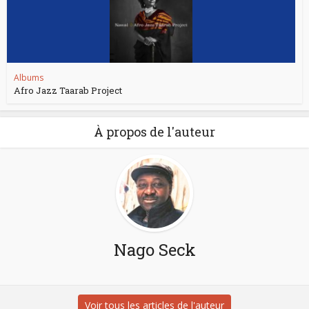
Albums
Afro Jazz Taarab Project
À propos de l'auteur
Nago Seck
Voir tous les articles de l'auteur