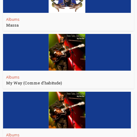
Albums
Massa
Albums
My Way (Comme d’habitude)
Albums