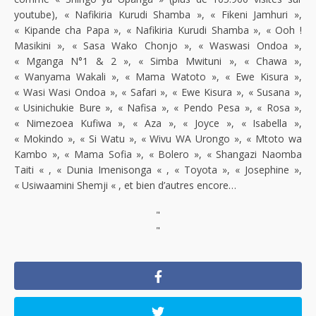
youtube), « Nafikiria Kurudi Shamba », « Fikeni Jamhuri »,
« Kipande cha Papa », « Nafikiria Kurudi Shamba », « Ooh !
Masikini », « Sasa Wako Chonjo », « Waswasi Ondoa »,
« Mganga N°1 & 2 », « Simba Mwituni », « Chawa »,
« Wanyama Wakali », « Mama Watoto », « Ewe Kisura »,
« Wasi Wasi Ondoa », « Safari », « Ewe Kisura », « Susana »,
« Usinichukie Bure », « Nafisa », « Pendo Pesa », « Rosa »,
« Nimezoea Kufiwa », « Aza », « Joyce », « Isabella »,
« Mokindo », « Si Watu », « Wivu WA Urongo », « Mtoto wa
Kambo », « Mama Sofia », « Bolero », « Shangazi Naomba
Taiti « , « Dunia Imenisonga « , « Toyota », « Josephine »,
« Usiwaamini Shemji « , et bien d’autres encore…
"
"