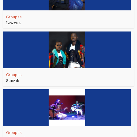
Groupes
Izweuz
Groupes
Sunzik
Groupes