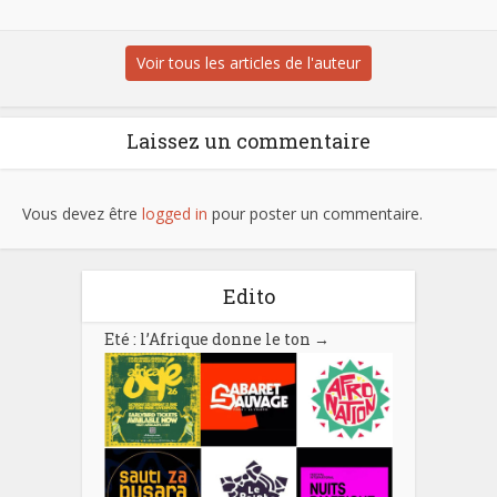
Voir tous les articles de l'auteur
Laissez un commentaire
Vous devez être
logged in
pour poster un commentaire.
Edito
Eté : l’Afrique donne le ton
→