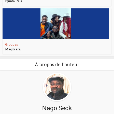
Djunta Raiz
Groupes
Magikara
À propos de l'auteur
Nago Seck