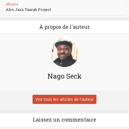
Albums
Afro Jazz Taarab Project
À propos de l'auteur
Nago Seck
Voir tous les articles de l'auteur
Laissez un commentaire