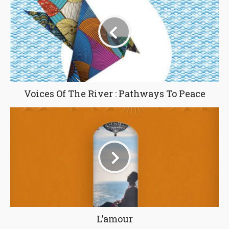
Voices Of The River : Pathways To Peace
L’amour