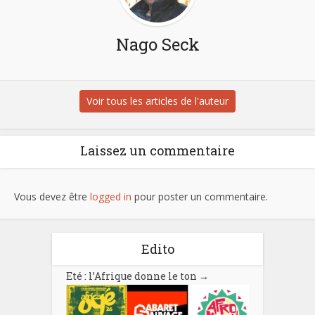
Nago Seck
Voir tous les articles de l'auteur
Laissez un commentaire
Vous devez être
logged in
pour poster un commentaire.
Edito
Eté : l’Afrique donne le ton
→