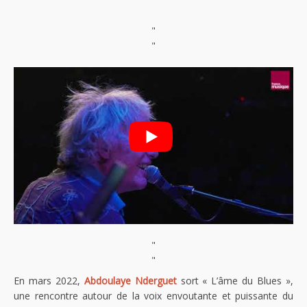
"
"
"
"
En mars 2022,
Abdoulaye Nderguet
sort « L’âme du Blues »,
une rencontre autour de la voix envoutante et puissante du