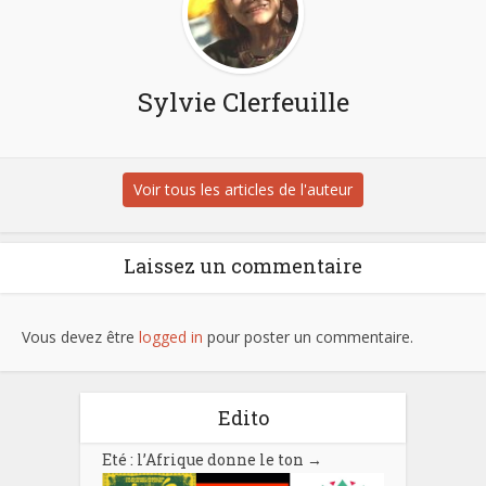
Sylvie Clerfeuille
Voir tous les articles de l'auteur
Laissez un commentaire
Vous devez être
logged in
pour poster un commentaire.
Edito
Eté : l’Afrique donne le ton
→