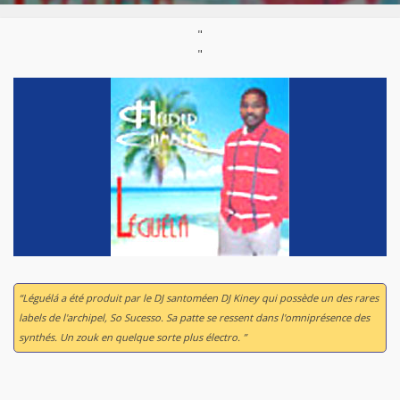
"
"
“
Léguélá
a été produit par le DJ santoméen DJ Kiney qui possède un des rares
labels de l'archipel, So Sucesso. Sa patte se ressent dans l'omniprésence des
synthés. Un zouk en quelque sorte plus électro. ”