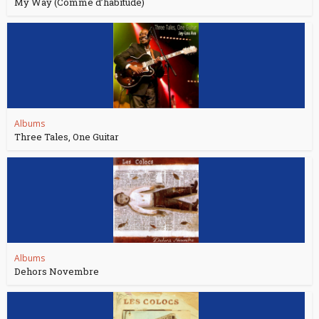
My Way (Comme d’habitude)
Albums
Three Tales, One Guitar
Albums
Dehors Novembre