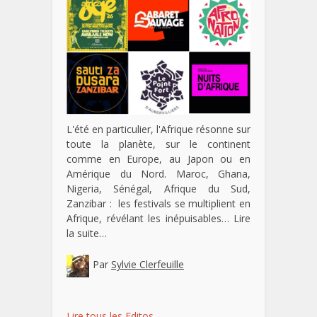
L'été en particulier, l'Afrique résonne sur
toute la planète, sur le continent
comme en Europe, au Japon ou en
Amérique du Nord. Maroc, Ghana,
Nigeria, Sénégal, Afrique du Sud,
Zanzibar : les festivals se multiplient en
Afrique, révélant les inépuisables…
Lire
la suite…
Par
Sylvie Clerfeuille
Lire tous les Editos