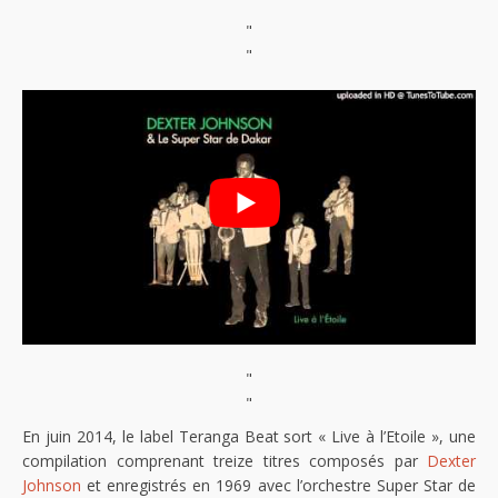
"
"
"
"
En juin 2014, le label Teranga Beat sort « Live à l’Etoile », une
compilation comprenant treize titres composés par
Dexter
Johnson
et enregistrés en 1969 avec l’orchestre Super Star de