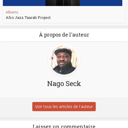
Albums
Afro Jazz Taarab Project
À propos de l'auteur
Nago Seck
Voir tous les articles de l'auteur
Laissez un commentaire