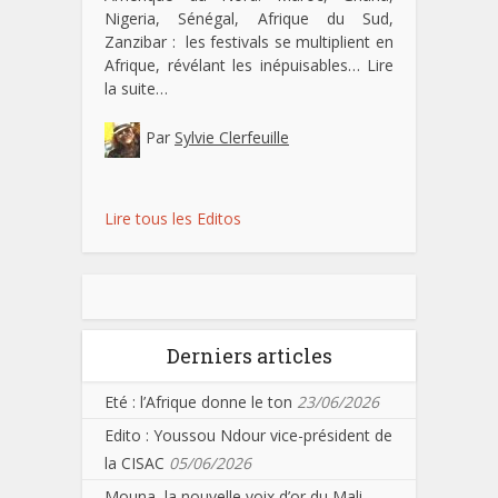
Nigeria, Sénégal, Afrique du Sud,
Zanzibar : les festivals se multiplient en
Afrique, révélant les inépuisables…
Lire
la suite…
Par
Sylvie Clerfeuille
Lire tous les Editos
Derniers articles
Eté : l’Afrique donne le ton
23/06/2026
Edito : Youssou Ndour vice-président de
la CISAC
05/06/2026
Mouna, la nouvelle voix d’or du Mali