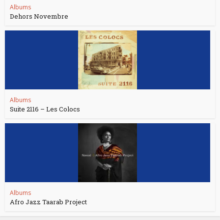
Albums
Dehors Novembre
Albums
Suite 2116 – Les Colocs
Albums
Afro Jazz Taarab Project