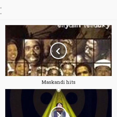
"
"
Maskandi hits