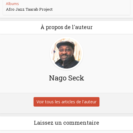
Albums
Afro Jazz Taarab Project
À propos de l'auteur
Nago Seck
Voir tous les articles de l'auteur
Laissez un commentaire