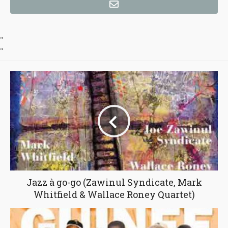
"
"
Jazz à go-go (Zawinul Syndicate, Mark
Whitfield & Wallace Roney Quartet)