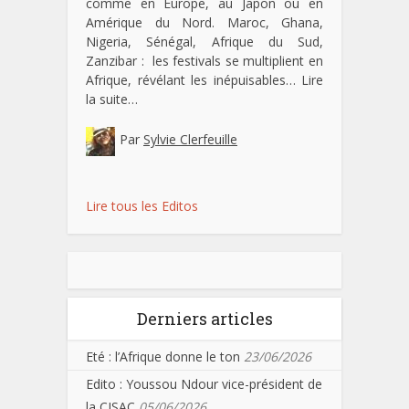
comme en Europe, au Japon ou en
Amérique du Nord. Maroc, Ghana,
Nigeria, Sénégal, Afrique du Sud,
Zanzibar : les festivals se multiplient en
Afrique, révélant les inépuisables…
Lire
la suite…
Par
Sylvie Clerfeuille
Lire tous les Editos
Derniers articles
Eté : l’Afrique donne le ton
23/06/2026
Edito : Youssou Ndour vice-président de
la CISAC
05/06/2026