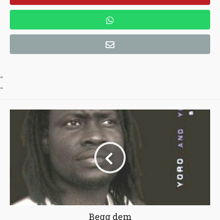
"
"
Begg dem