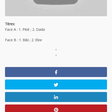
Titres:
Face A : 1. Pitié ; 2. Dada
Face B : 1. Bibi ; 2. Elee
"
"