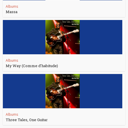
Albums
Massa
Albums
My Way (Comme d’habitude)
Albums
Three Tales, One Guitar