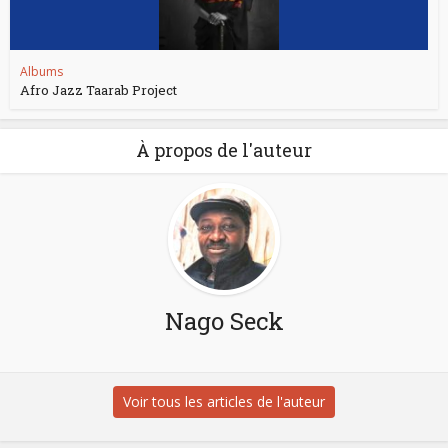
Albums
Afro Jazz Taarab Project
À propos de l'auteur
Nago Seck
Voir tous les articles de l'auteur