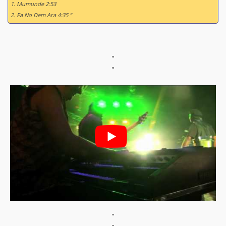
1. Mumunde 2:53
2. Fa No Dem Ara 4:35 ”
"
"
"