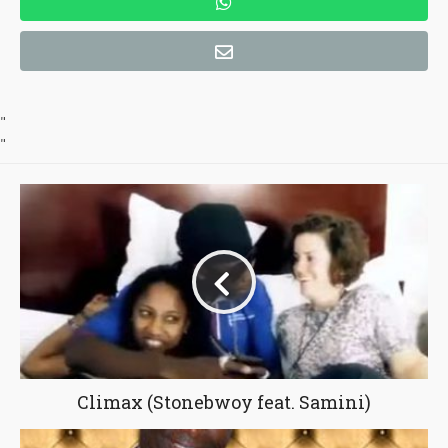
"
"
Climax (Stonebwoy feat. Samini)