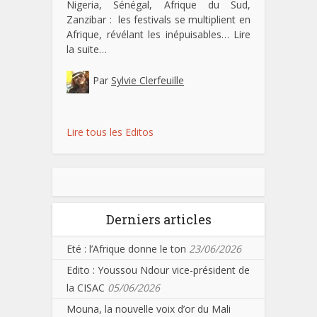
Nigeria, Sénégal, Afrique du Sud,
Zanzibar : les festivals se multiplient en
Afrique, révélant les inépuisables…
Lire
la suite…
Par
Sylvie Clerfeuille
Lire tous les Editos
Derniers articles
Eté : l’Afrique donne le ton
23/06/2026
Edito : Youssou Ndour vice-président de
la CISAC
05/06/2026
Mouna, la nouvelle voix d’or du Mali