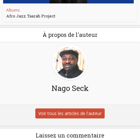
Albums
Afro Jazz Taarab Project
À propos de l'auteur
Nago Seck
Voir tous les articles de l'auteur
Laissez un commentaire