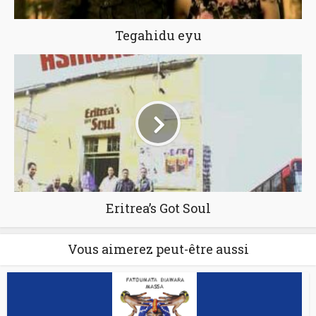
Tegahidu eyu
Eritrea’s Got Soul
Vous aimerez peut-être aussi