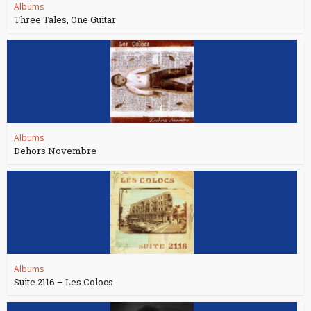
Albums
Three Tales, One Guitar
Albums
Dehors Novembre
Albums
Suite 2116 – Les Colocs