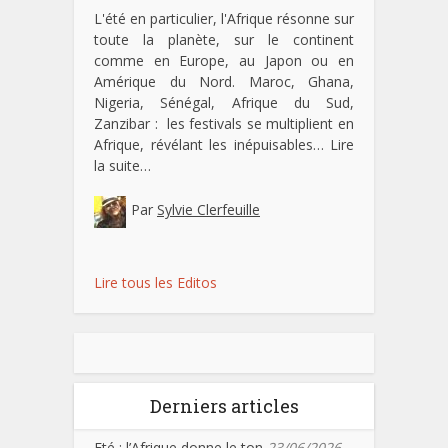
L'été en particulier, l'Afrique résonne sur
toute la planète, sur le continent
comme en Europe, au Japon ou en
Amérique du Nord. Maroc, Ghana,
Nigeria, Sénégal, Afrique du Sud,
Zanzibar : les festivals se multiplient en
Afrique, révélant les inépuisables…
Lire
la suite…
Par
Sylvie Clerfeuille
Lire tous les Editos
Derniers articles
Eté : l’Afrique donne le ton
23/06/2026