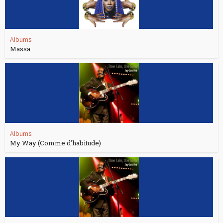
Albums
Massa
Albums
My Way (Comme d’habitude)