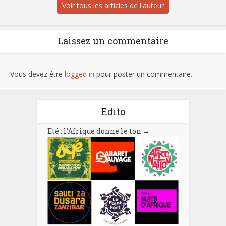
Voir tous les articles de l'auteur
Laissez un commentaire
Vous devez être
logged in
pour poster un commentaire.
Edito
Eté : l’Afrique donne le ton
→