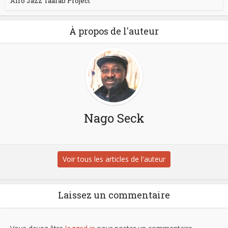
Afro Jazz Taarab Project
À propos de l'auteur
Nago Seck
Voir tous les articles de l'auteur
Laissez un commentaire