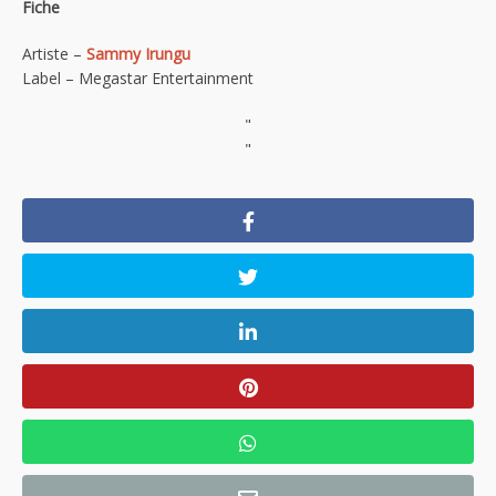
Fiche
Artiste –
Sammy Irungu
Label – Megastar Entertainment
"
"