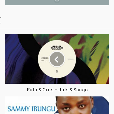
"
"
Fufu & Grits – Juls & Sango