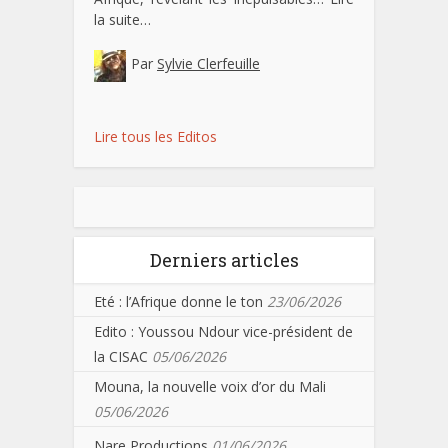
la suite…
Par
Sylvie Clerfeuille
Lire tous les Editos
Derniers articles
Eté : l’Afrique donne le ton
23/06/2026
Edito : Youssou Ndour vice-président de
la CISAC
05/06/2026
Mouna, la nouvelle voix d’or du Mali
05/06/2026
Nare Productions
01/06/2026