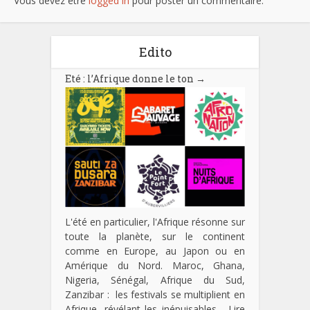
Vous devez être
logged in
pour poster un commentaire.
Edito
Eté : l’Afrique donne le ton
→
L'été en particulier, l'Afrique résonne sur
toute la planète, sur le continent
comme en Europe, au Japon ou en
Amérique du Nord. Maroc, Ghana,
Nigeria, Sénégal, Afrique du Sud,
Zanzibar : les festivals se multiplient en
Afrique, révélant les inépuisables…
Lire