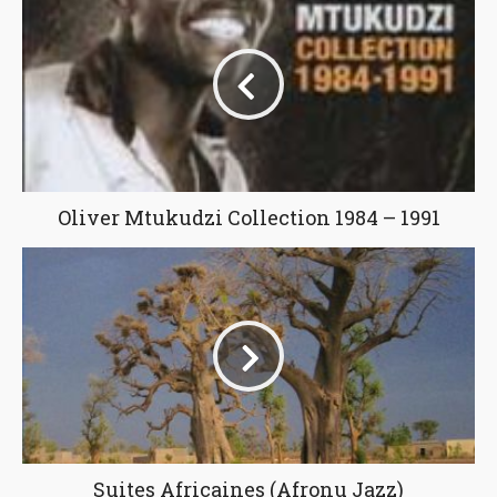
Oliver Mtukudzi Collection 1984 – 1991
Suites Africaines (Afronu Jazz)