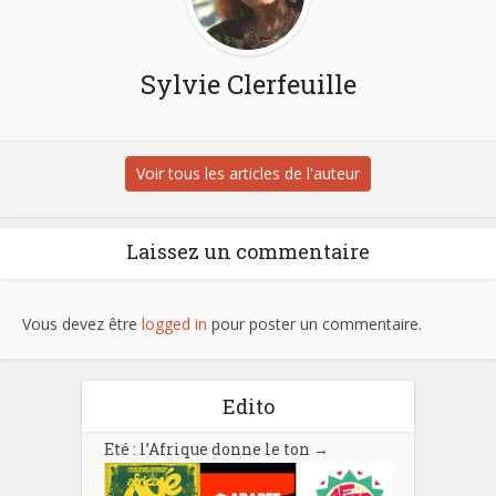
Sylvie Clerfeuille
Voir tous les articles de l'auteur
Laissez un commentaire
Vous devez être
logged in
pour poster un commentaire.
Edito
Eté : l’Afrique donne le ton
→