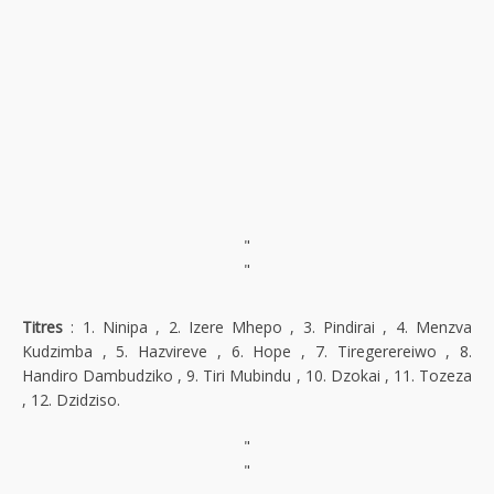
"
"
Titres
: 1. Ninipa , 2. Izere Mhepo , 3. Pindirai , 4. Menzva
Kudzimba , 5. Hazvireve , 6. Hope , 7. Tiregerereiwo , 8.
Handiro Dambudziko , 9. Tiri Mubindu , 10. Dzokai , 11. Tozeza
, 12. Dzidziso.
"
"