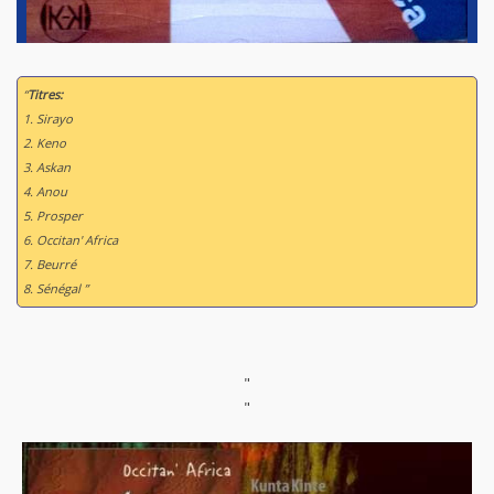
“
Titres:
1. Sirayo
2. Keno
3. Askan
4. Anou
5. Prosper
6. Occitan' Africa
7. Beurré
8. Sénégal ”
"
"